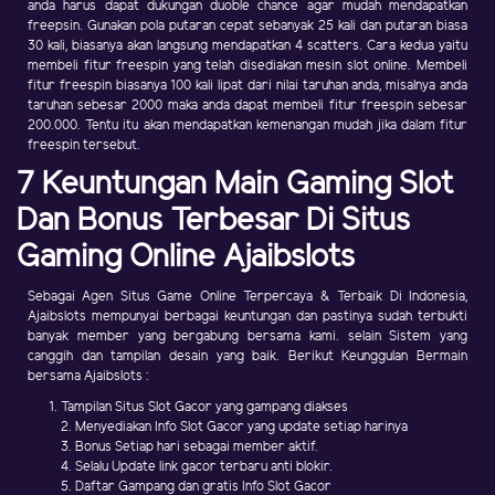
anda harus dapat dukungan duoble chance agar mudah mendapatkan
freepsin. Gunakan pola putaran cepat sebanyak 25 kali dan putaran biasa
30 kali, biasanya akan langsung mendapatkan 4 scatters. Cara kedua yaitu
membeli fitur freespin yang telah disediakan mesin slot online. Membeli
fitur freespin biasanya 100 kali lipat dari nilai taruhan anda, misalnya anda
taruhan sebesar 2000 maka anda dapat membeli fitur freespin sebesar
200.000. Tentu itu akan mendapatkan kemenangan mudah jika dalam fitur
freespin tersebut.
7 Keuntungan Main Gaming Slot
Dan Bonus Terbesar Di Situs
Gaming Online Ajaibslots
Sebagai Agen Situs Game Online Terpercaya & Terbaik Di Indonesia,
Ajaibslots mempunyai berbagai keuntungan dan pastinya sudah terbukti
banyak member yang bergabung bersama kami. selain Sistem yang
canggih dan tampilan desain yang baik. Berikut Keunggulan Bermain
bersama Ajaibslots :
Tampilan Situs Slot Gacor yang gampang diakses
2. Menyediakan Info Slot Gacor yang update setiap harinya
3. Bonus Setiap hari sebagai member aktif.
4. Selalu Update link gacor terbaru anti blokir.
5. Daftar Gampang dan gratis Info Slot Gacor