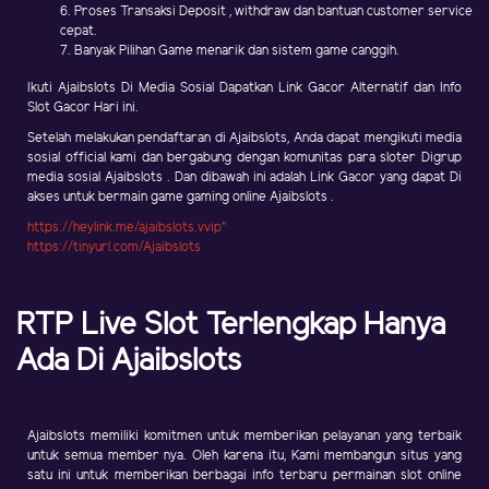
6. Proses Transaksi Deposit , withdraw dan bantuan customer service
cepat.
7. Banyak Pilihan Game menarik dan sistem game canggih.
Ikuti Ajaibslots Di Media Sosial Dapatkan Link Gacor Alternatif dan Info
Slot Gacor Hari ini.
Setelah melakukan pendaftaran di Ajaibslots, Anda dapat mengikuti media
sosial official kami dan bergabung dengan komunitas para sloter Digrup
media sosial Ajaibslots . Dan dibawah ini adalah Link Gacor yang dapat Di
akses untuk bermain game gaming online Ajaibslots .
https://heylink.me/ajaibslots.vvip"
https://tinyurl.com/Ajaibslots
RTP Live Slot Terlengkap Hanya
Ada Di Ajaibslots
Ajaibslots memiliki komitmen untuk memberikan pelayanan yang terbaik
untuk semua member nya. Oleh karena itu, Kami membangun situs yang
satu ini untuk memberikan berbagai info terbaru permainan slot online