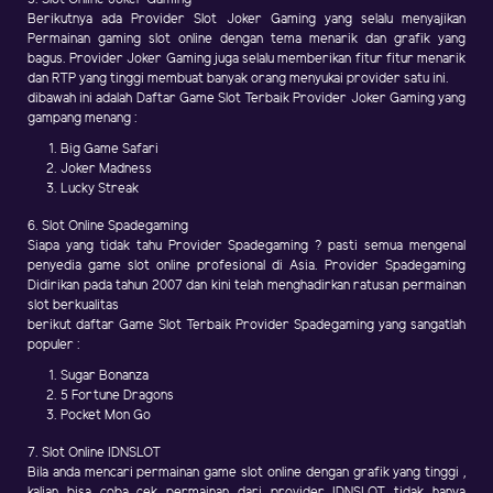
Berikutnya ada Provider Slot Joker Gaming yang selalu menyajikan
Permainan gaming slot online dengan tema menarik dan grafik yang
bagus. Provider Joker Gaming juga selalu memberikan fitur fitur menarik
dan RTP yang tinggi membuat banyak orang menyukai provider satu ini.
dibawah ini adalah Daftar Game Slot Terbaik Provider Joker Gaming yang
gampang menang :
Big Game Safari
Joker Madness
Lucky Streak
6. Slot Online Spadegaming
Siapa yang tidak tahu Provider Spadegaming ? pasti semua mengenal
penyedia game slot online profesional di Asia. Provider Spadegaming
Didirikan pada tahun 2007 dan kini telah menghadirkan ratusan permainan
slot berkualitas
berikut daftar Game Slot Terbaik Provider Spadegaming yang sangatlah
populer :
Sugar Bonanza
5 Fortune Dragons
Pocket Mon Go
7. Slot Online IDNSLOT
Bila anda mencari permainan game slot online dengan grafik yang tinggi ,
kalian bisa coba cek permainan dari provider IDNSLOT, tidak hanya