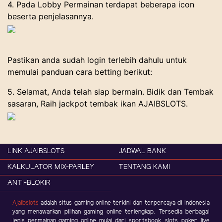
4. Pada Lobby Permainan terdapat beberapa icon
beserta penjelasannya.
Pastikan anda sudah login terlebih dahulu untuk
memulai panduan cara betting berikut:
5. Selamat, Anda telah siap bermain. Bidik dan Tembak
sasaran, Raih jackpot tembak ikan AJAIBSLOTS.
LINK AJAIBSLOTS
JADWAL BANK
KALKULATOR MIX-PARLEY
TENTANG KAMI
ANTI-BLOKIR
Ajaibslots
adalah situs gaming online terkini dan terpercaya di Indonesia
yang menawarkan pilihan gaming online terlengkap. Tersedia berbagai
jenis permainan gaming online mulai dari sportsbook, slots, poker, live