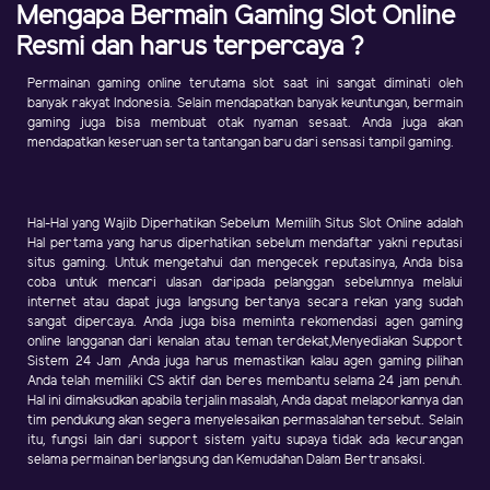
Mengapa Bermain Gaming Slot Online
Resmi dan harus terpercaya ?
Permainan gaming online terutama slot saat ini sangat diminati oleh
banyak rakyat Indonesia. Selain mendapatkan banyak keuntungan, bermain
gaming juga bisa membuat otak nyaman sesaat. Anda juga akan
mendapatkan keseruan serta tantangan baru dari sensasi tampil gaming.
Hal-Hal yang Wajib Diperhatikan Sebelum Memilih Situs Slot Online adalah
Hal pertama yang harus diperhatikan sebelum mendaftar yakni reputasi
situs gaming. Untuk mengetahui dan mengecek reputasinya, Anda bisa
coba untuk mencari ulasan daripada pelanggan sebelumnya melalui
internet atau dapat juga langsung bertanya secara rekan yang sudah
sangat dipercaya. Anda juga bisa meminta rekomendasi agen gaming
online langganan dari kenalan atau teman terdekat,Menyediakan Support
Sistem 24 Jam ,Anda juga harus memastikan kalau agen gaming pilihan
Anda telah memiliki CS aktif dan beres membantu selama 24 jam penuh.
Hal ini dimaksudkan apabila terjalin masalah, Anda dapat melaporkannya dan
tim pendukung akan segera menyelesaikan permasalahan tersebut. Selain
itu, fungsi lain dari support sistem yaitu supaya tidak ada kecurangan
selama permainan berlangsung dan Kemudahan Dalam Bertransaksi.