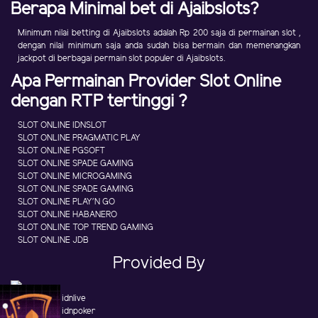
Berapa Minimal bet di Ajaibslots?
Minimum nilai betting di Ajaibslots adalah Rp 200 saja di permainan slot ,
dengan nilai minimum saja anda sudah bisa bermain dan memenangkan
jackpot di berbagai permain slot populer di Ajaibslots.
Apa Permainan Provider Slot Online
dengan RTP tertinggi ?
SLOT ONLINE IDNSLOT
SLOT ONLINE PRAGMATIC PLAY
SLOT ONLINE PGSOFT
SLOT ONLINE SPADE GAMING
SLOT ONLINE MICROGAMING
SLOT ONLINE SPADE GAMING
SLOT ONLINE PLAY'N GO
SLOT ONLINE HABANERO
SLOT ONLINE TOP TREND GAMING
SLOT ONLINE JDB
Provided By