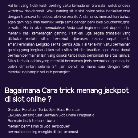
Hal lain yang tidak kalah penting yaitu kemudahan transaksi untuk proses
withdraw dan deposit. Wakil gaming situs slot online selalu berkaitan erat
dengan transaksi tersebut, oleh karena itu Anda harus memastikan bahwa
agen gaming pilihan memiliki kerja sama dengan bank lokal ,voucher88,qris,
e-wallet. Hal ini akan memudahkan Anda saat ingin membeli deposit dan
menarik hasil kemenangan gaming. Pastikan juga segala transaksi yang
dilakukan melalui situs tersebut diproses secara cepat serta
aman,Permainan Lengkap serta Serba Ada, Hal terakhir yaitu permainan
gaming yang lengkap dalam satu situs. Ini dimaksudkan agar Anda dapat
bermain permainan lain yang disukai tanpa kudu berpindah ke situs lainnya.
Situs terbaik adalah yang memiliki bermacam jenis permainan gaming dan
boleh dimainkan selama 24 jam penuh di mana saja dengan telah
mendukung hampir seluruh perangkat.
Bagaimana Cara trick menang jackpot
di slot online ?
Gunakan Penataan Turbo Spin Buat Bermain
Lakukan Betting Saat Bermain Slot Online Pragmatic
Bermain tidak terburu-buru
memilih permainan di Slot Terpopuler.
bermain sesering mungkin di slot promosi