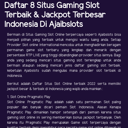
Daftar 8 Situs Gaming Slot
Terbaik & Jackpot Terbesar
Indonesia Di Ajaibslots
Bermain di Situs Gaming Slot Online terpercaya seperti Ajaibslots bisa
menjadi pilihan yang terbaik untuk mengisi waktu luang anda. Setiap
Provider Slot online International mencoba untuk menghadirkan beragam
permainan game slot terbaru yang lengkap dan menarik dengan
persentase RTP LIVE yang tinggi dibandingkan provider situs lainnya. Bagi
anda yang sedang mencari situs gaming slot terlengkap untuk anda
bermain ataupun sedang mencari jenis daftar gaming slot terbaik.
kebetulan Ajaibslots sudah mengulas mana provider slot terbaik di
indonesia.
Berikut adalah Daftar Situs Slot Online terbaik 2022 serta memiliki
jackpot besar & terbaik di Indonesia yang wajib anda mainkan :
1. Slot Online Pragmatic Play
Slot Online Pragmatic Play adalah salah satu permainan Slot paling
populer dan banyak dicari pemain Slot Indonesia. Alasan Kenapa
Pragmatic Play dimainkan hampir setengah dari pemain karena situs
gaming slot online ini sering memberikan bonus jackpot terbanyak. Oleh
karena itu Pragmatic Play merupakan Game slot terpercaya dengan
kualitas terbaik demi menghibur para pecinta game slot online.dibawah ini